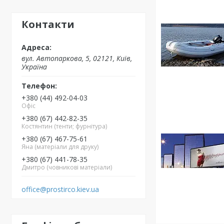
Контакти
вул. Автопаркова, 5, 02121, Київ,
Україна
+380 (44) 492-04-03
Офіс
+380 (67) 442-82-35
Костянтин (тенти; фурнітура)
+380 (67) 467-75-61
Яна (матеріали для друку)
+380 (67) 441-78-35
Дмитро (човникові матеріали)
office@prostirco.kiev.ua