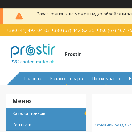
Зараз компанія не може швидко обробляти зам
+380 (44) 492-04-03
+380 (67) 442-82-35
+380 (67) 467-7
Prostir
Головна
Каталог товарів
Про компанію
Н
Каталог товарів
Контакти
Основний розділ
4