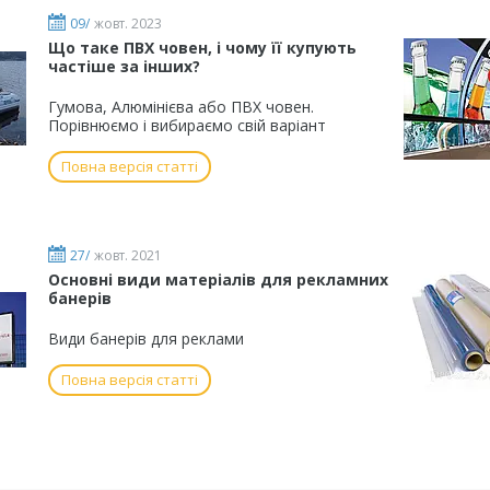
09/
жовт. 2023
Що таке ПВХ човен, і чому її купують
частіше за інших?
Гумова, Алюмінієва або ПВХ човен.
Порівнюємо і вибираємо свій варіант
Повна версія статті
27/
жовт. 2021
Основні види матеріалів для рекламних
банерів
Види банерів для реклами
Повна версія статті