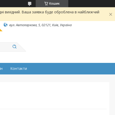
Кошик
дні вихідний. Ваша заявка буде оброблена в найближчий
вул. Автопаркова, 5, 02121, Київ, Україна
ін
Контакти