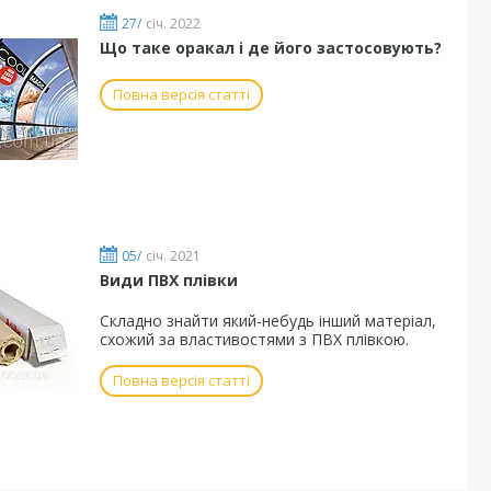
27/
січ. 2022
Що таке оракал і де його застосовують?
Повна версія статті
05/
січ. 2021
Види ПВХ плівки
Складно знайти який-небудь інший матеріал,
схожий за властивостями з ПВХ плівкою.
Повна версія статті