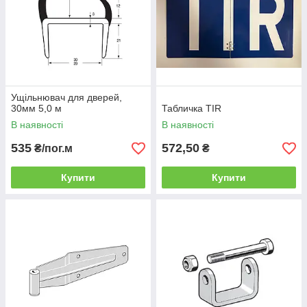
Ущільнювач для дверей,
30мм 5,0 м
Табличка TIR
В наявності
В наявності
535
572,50
₴/пог.м
₴
Купити
Купити