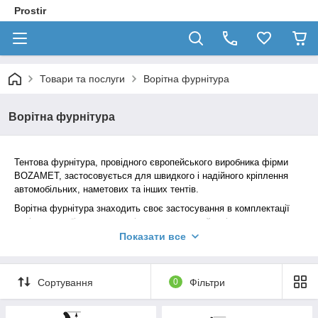
Prostir
Товари та послуги
Ворітна фурнітура
Ворітна фурнітура
Тентова фурнітура, провідного європейського виробника фірми
BOZAMET, застосовується для швидкого і надійного кріплення
автомобільних, наметових та інших тентів.
Ворітна фурнітура знаходить своє застосування в комплектації
воріт автомобільних причепів, а також контейнерів.
Показати все
Сортування
0
Фільтри