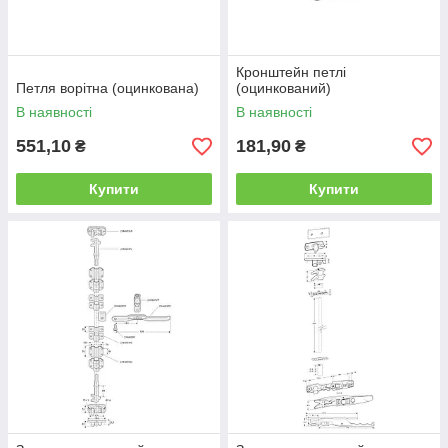
Кронштейн петлі
Петля ворітна (оцинкована)
(оцинкований)
В наявності
В наявності
551,10
181,90
₴
₴
Купити
Купити