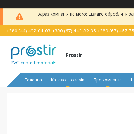
Зараз компанія не може швидко обробляти зам
+380 (44) 492-04-03
+380 (67) 442-82-35
+380 (67) 467-7
Prostir
Головна
Каталог товарів
Про компанію
Н