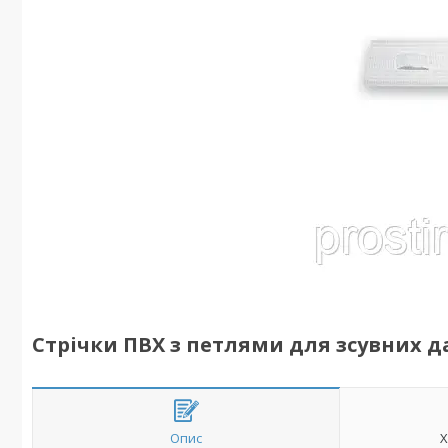
Стрічки ПВХ з петлями для зсувних дах
Опис
Х