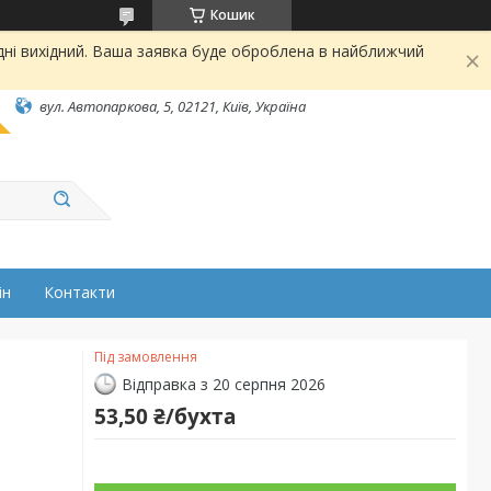
Кошик
дні вихідний. Ваша заявка буде оброблена в найближчий
вул. Автопаркова, 5, 02121, Київ, Україна
ін
Контакти
Під замовлення
Відправка з 20 серпня 2026
53,50 ₴/бухта