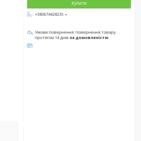
Купити
+380674428235
повернення товару
протягом 14 днів
за домовленістю