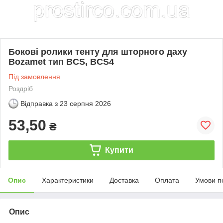
Бокові ролики тенту для шторного даху
Bozamet тип BCS, BCS4
Під замовлення
Роздріб
Відправка з
23 серпня 2026
53,50
₴
Купити
Опис
Характеристики
Доставка
Оплата
Умови п
Опис