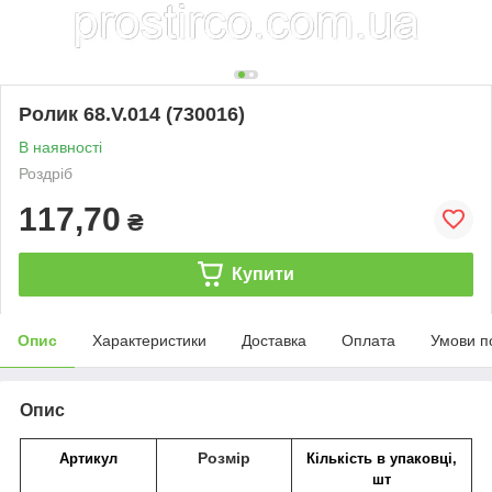
Ролик 68.V.014 (730016)
В наявності
Роздріб
117,70
₴
Купити
Опис
Характеристики
Доставка
Оплата
Умови п
Опис
Розмір
Артикул
Кількість в упаковці,
шт