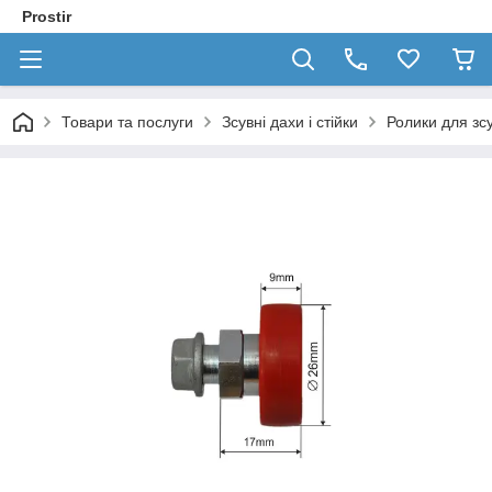
Prostir
Товари та послуги
Зсувні дахи і стійки
Ролики для зс