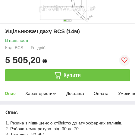
Ущільнювач даху BCS (14м)
В наявності
Код: BCS
Роздріб
5 505,20
₴
Купити
Опис
Характеристики
Доставка
Оплата
Умови п
Опис
1. Резина з підвищеною стійкістю до атмосферних впливів.
2. Робоча температура: від -30 до 70.
3. Твердість: 80 Sh4.