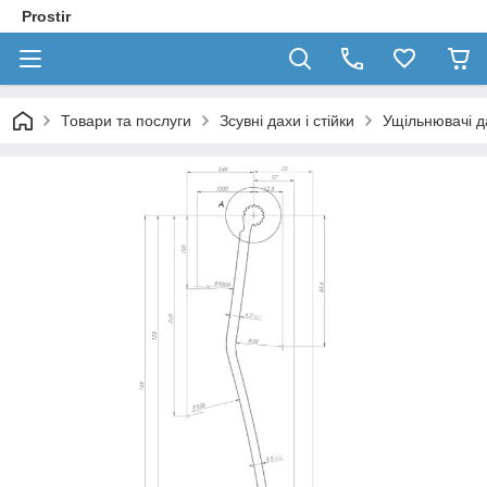
Prostir
Товари та послуги
Зсувні дахи і стійки
Ущільнювачі д