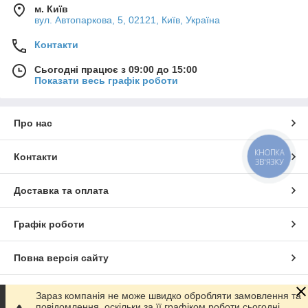
м. Київ
вул. Автопаркова, 5, 02121, Київ, Україна
Контакти
Сьогодні працює з 09:00 до 15:00
Показати весь графік роботи
Про нас
КНОПКА
Контакти
ЗВ'ЯЗКУ
Доставка та оплата
Графік роботи
Повна версія сайту
Сайт створено на маркетплейсі
Prom.ua
Зараз компанія не може швидко обробляти замовлення та
повідомлення, оскільки за її графіком роботи сьогодні