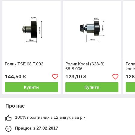
Ролик TSE 68.T.002
Ролик Kogel (628-B)
Роли
68.B.006
kant
144,50
123,10
128
₴
₴
Купити
Купити
Про нас
100% позитивних з 12 відгуків за рік
Працює з 27.02.2017