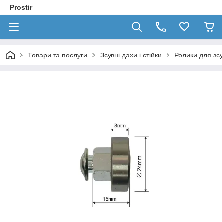
Prostir
Товари та послуги
Зсувні дахи і стійки
Ролики для зс