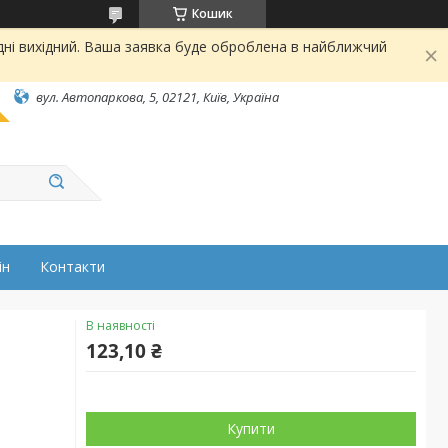
Кошик
дні вихідний. Ваша заявка буде оброблена в найближчий
вул. Автопаркова, 5, 02121, Київ, Україна
ін
Контакти
В наявності
123,10 ₴
Купити