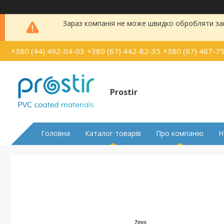
Зараз компанія не може швидко обробляти зам
+380 (44) 492-04-03
+380 (67) 442-82-35
+380 (67) 467-7
Prostir
Головна
Каталог товарів
Про компанію
Н