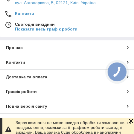
вул. Автопаркова, 5, 02121, Київ, Україна
Контакти
Сьогодні вихідний
Показати весь графік роботи
Про нас
Контакти
Доставка та оплата
Графік роботи
Повна версія сайту
Сайт створено на маркетплейсі
Prom.ua
Зараз компанія не може швидко обробляти замовлення та
повідомлення, оскільки за її графіком роботи сьогодні
вихідний. Ваша заявка буде оброблена в найближчий