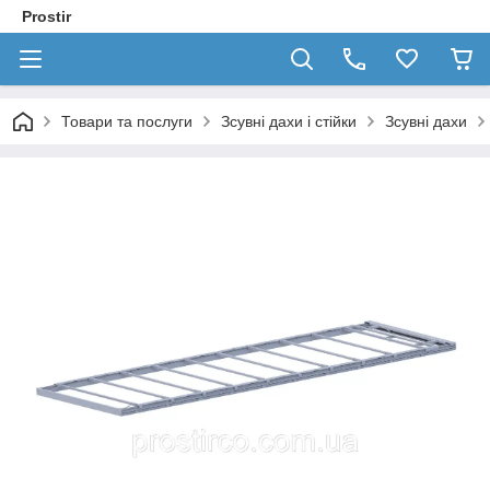
Prostir
Товари та послуги
Зсувні дахи і стійки
Зсувні дахи