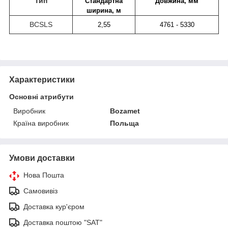
Тип
Стандартна
Довжина, мм
ширина, м
BCSLS
2,55
4761 - 5330
Характеристики
Основні атрибути
Виробник
Bozamet
Країна виробник
Польща
Умови доставки
Нова Пошта
Самовивіз
Доставка кур'єром
Доставка поштою "SAT"