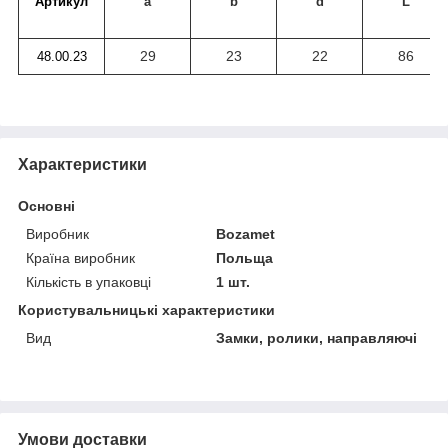
Артикул
a
b
d
L
29
23
22
86
48.00.23
Характеристики
Основні
Виробник
Bozamet
Країна виробник
Польща
Кількість в упаковці
1 шт.
Користувальницькі характеристики
Вид
Замки, ролики, направляючі
Умови доставки