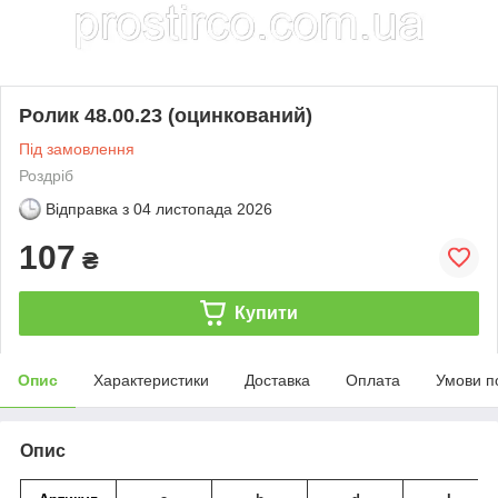
Ролик 48.00.23 (оцинкований)
Під замовлення
Роздріб
Відправка з
04 листопада 2026
107
₴
Купити
Опис
Характеристики
Доставка
Оплата
Умови п
Опис