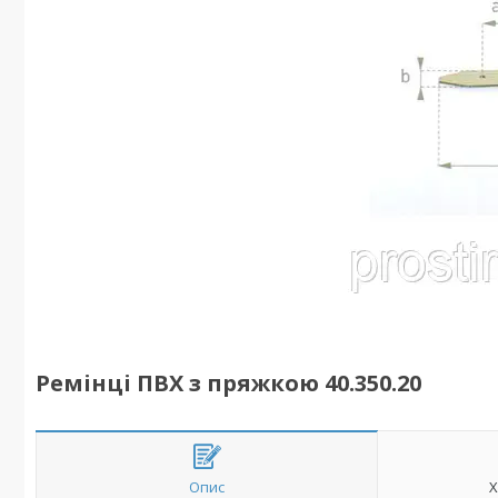
Ремінці ПВХ з пряжкою 40.350.20
Опис
Х