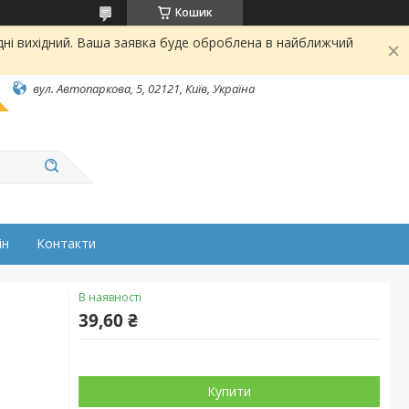
Кошик
дні вихідний. Ваша заявка буде оброблена в найближчий
вул. Автопаркова, 5, 02121, Київ, Україна
ін
Контакти
В наявності
39,60 ₴
Купити