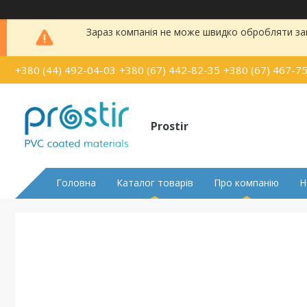
Зараз компанія не може швидко обробляти зам
+380 (44) 492-04-03
+380 (67) 442-82-35
+380 (67) 467-7
Prostir
Головна
Каталог товарів
Про компанію
Н