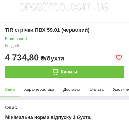
TIR стрічки ПВХ 59.01 (червоний)
В наявності
Роздріб
4 734,80
₴/бухта
Купити
Опис
Характеристики
Доставка
Оплата
Умови п
Опис
Мінімальна норма відпуску 1 бухта.