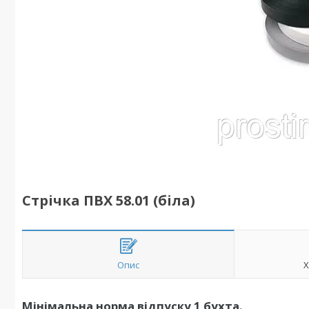
Стрічка ПВХ 58.01 (біла)
Опис
Х
Мінімальна норма відпуску 1 бухта.