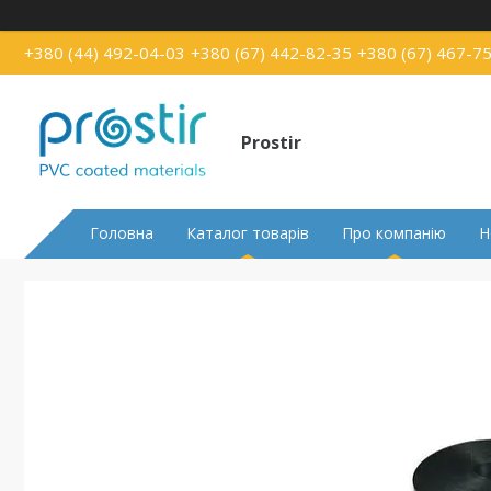
+380 (44) 492-04-03
+380 (67) 442-82-35
+380 (67) 467-7
Prostir
Головна
Каталог товарів
Про компанію
Н