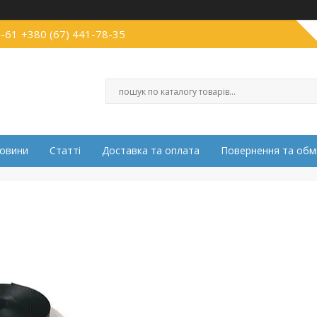
5-61
+380 (67) 441-78-35
овини
Статті
Доставка та оплата
Повернення та обм