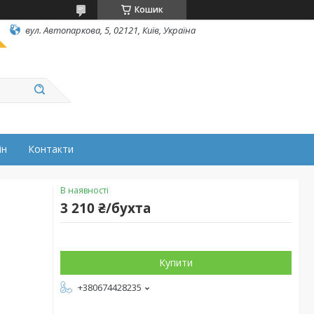
Кошик
вул. Автопаркова, 5, 02121, Київ, Україна
ін
Контакти
В наявності
3 210 ₴/бухта
Купити
+380674428235