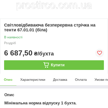
Світловідбиваюча безперервна стрічка на
тенти 67.01.01 (біла)
В наявності
Роздріб
6 687,50
₴/бухта
Купити
Опис
Характеристики
Доставка
Оплата
Умови п
Опис
Мінімальна норма відпуску 1 бухта.