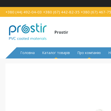
+380 (44) 492-04-03
+380 (67) 442-82-35
+380 (67) 467-7
Prostir
Головна
Каталог товарів
Про компанію
Н