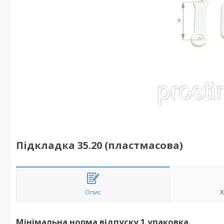
Підкладка 35.20 (пластмасова)
Опис
Х
Мінімальна норма відпуску 1 упаковка.