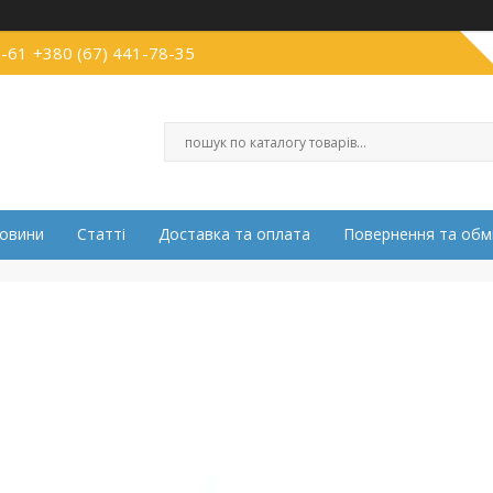
5-61
+380 (67) 441-78-35
овини
Статті
Доставка та оплата
Повернення та обм