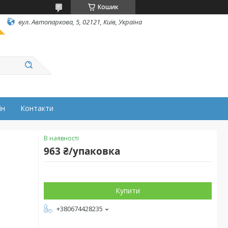
Кошик
вул. Автопаркова, 5, 02121, Київ, Україна
ін
Контакти
В наявності
963 ₴/упаковка
Купити
+380674428235