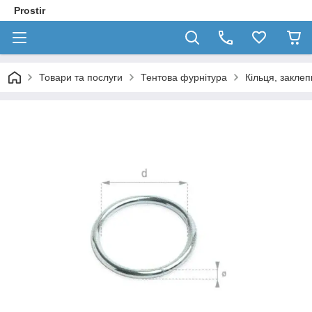
Prostir
Товари та послуги
Тентова фурнітура
Кільця, заклеп