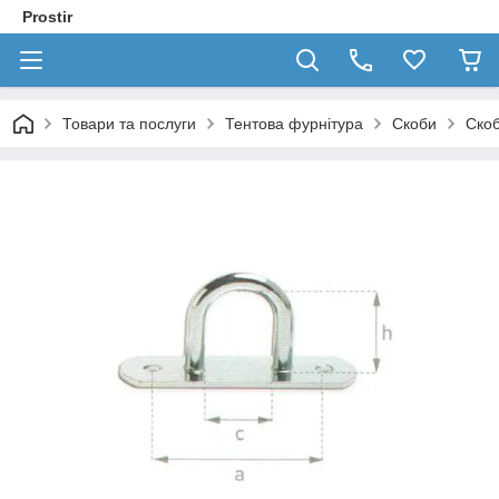
Prostir
Товари та послуги
Тентова фурнітура
Скоби
Скоб