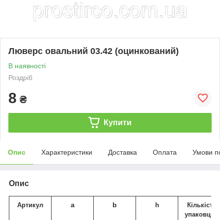
Люверс овальний 03.42 (оцинкований)
В наявності
Роздріб
8
₴
Купити
Опис
Характеристики
Доставка
Оплата
Умови п
Опис
a
b
Артикул
h
Кількість 
упаковці
, 