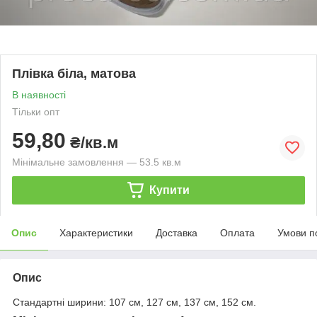
Плівка біла, матова
В наявності
Тільки опт
59,80
₴/кв.м
Мінімальне замовлення — 53.5 кв.м
Купити
Опис
Характеристики
Доставка
Оплата
Умови п
Опис
Стандартні ширини: 107 см, 127 см, 137 см, 152 см.