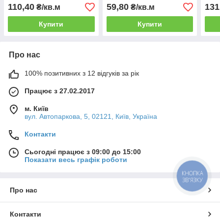
110,40
59,80
131
₴/кв.м
₴/кв.м
Купити
Купити
Про нас
100% позитивних з 12 відгуків за рік
Працює з 27.02.2017
м. Київ
вул. Автопаркова, 5, 02121, Київ, Україна
Контакти
Сьогодні працює з 09:00 до 15:00
Показати весь графік роботи
КНОПКА
ЗВ'ЯЗКУ
Про нас
Контакти