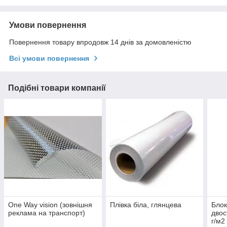
Умови повернення
Повернення товару впродовж 14 днів за домовленістю
Всі умови повернення
Подібні товари компанії
One Way vision (зовнішня
Плівка біла, глянцева
Блок
реклама на транспорт)
двос
г/м2