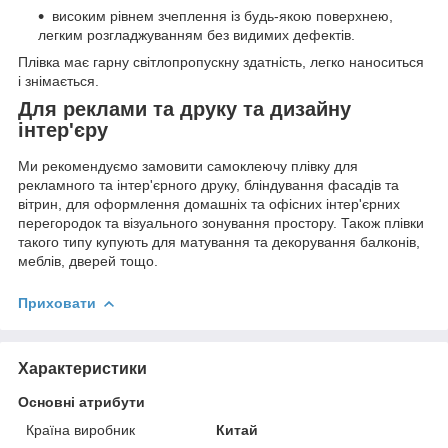
високим рівнем зчеплення із будь-якою поверхнею,
легким розгладжуванням без видимих дефектів.
Плівка має гарну світлопропускну здатність, легко наноситься
і знімається.
Для реклами та друку та дизайну
інтер'єру
Ми рекомендуємо замовити самоклеючу плівку для
рекламного та інтер'єрного друку, бліндування фасадів та
вітрин, для оформлення домашніх та офісних інтер'єрних
перегородок та візуального зонування простору. Також плівки
такого типу купують для матування та декорування балконів,
меблів, дверей тощо.
Приховати
Характеристики
Основні атрибути
Країна виробник
Китай