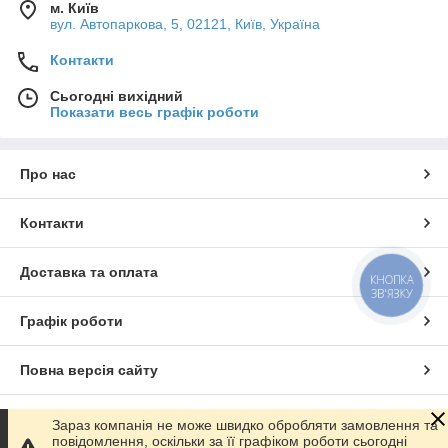
м. Київ
вул. Автопаркова, 5, 02121, Київ, Україна
Контакти
Сьогодні вихідний
Показати весь графік роботи
Про нас
Контакти
Доставка та оплата
КНОПКА
ЗВ'ЯЗКУ
Графік роботи
Повна версія сайту
Сайт створено на маркетплейсі
Prom.ua
Зараз компанія не може швидко обробляти замовлення та
повідомлення, оскільки за її графіком роботи сьогодні