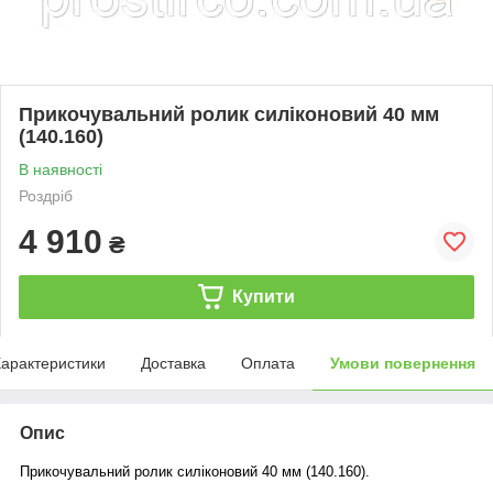
Прикочувальний ролик силіконовий 40 мм
(140.160)
В наявності
Роздріб
4 910
₴
Купити
арактеристики
Доставка
Оплата
Умови повернення
Опис
Прикочувальний ролик силіконовий 40 мм (140.160).