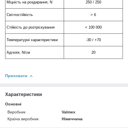
Міцність на роздирання, N
250 / 250
Світлостійкість
> 6
Стійкість до розтріскування
< 100 000
Температурні характеристики
-30 / +70
Адгезія, N/см
20
Приховати
Характеристики
Основні
Виробник
Valmex
Країна виробник
Німеччина