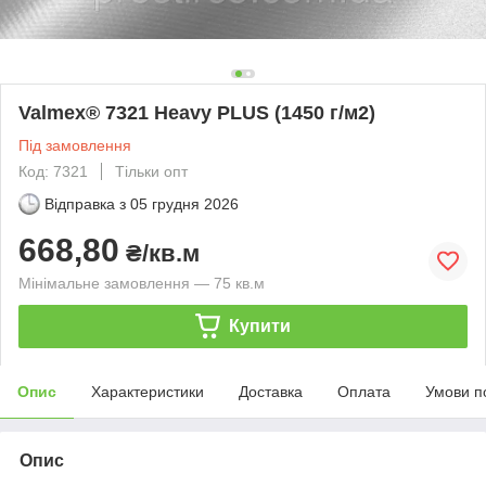
Valmex® 7321 Heavy PLUS (1450 г/м2)
Під замовлення
Код: 7321
Тільки опт
Відправка з
05 грудня 2026
668,80
₴/кв.м
Мінімальне замовлення — 75 кв.м
Купити
Опис
Характеристики
Доставка
Оплата
Умови п
Опис