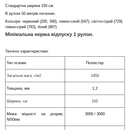
Стандартна ширина 150 см.
В рулоні 50 метрів погонних.
Кольори: червоний (205; 340), темно-синій (547), світло-сірий (729),
темно-сірий (783), білий (907).
Мінімальна норма відпуску 1 рулон.
Технічні характеристики:
Тип основи
Поліестер
Загальна вага, г/м2
1450
Товщина, мм
1,2
Ширина, см
150
Межа міцності на розрив,
3000 / 3000
N/50мм