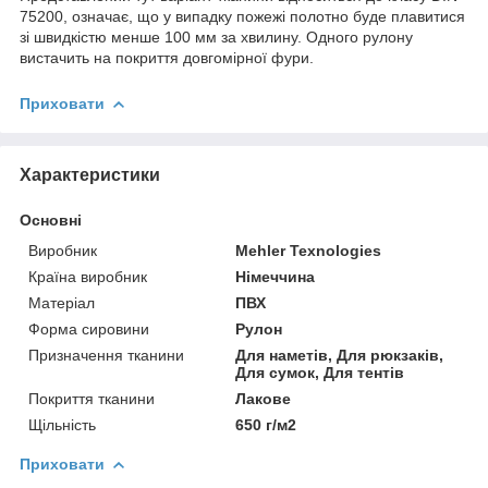
75200, означає, що у випадку пожежі полотно буде плавитися
зі швидкістю менше 100 мм за хвилину. Одного рулону
вистачить на покриття довгомірної фури.
Приховати
Характеристики
Основні
Виробник
Mehler Texnologies
Країна виробник
Німеччина
Матеріал
ПВХ
Форма сировини
Рулон
Призначення тканини
Для наметів, Для рюкзаків,
Для сумок, Для тентів
Покриття тканини
Лакове
Щільність
650 г/м2
Приховати