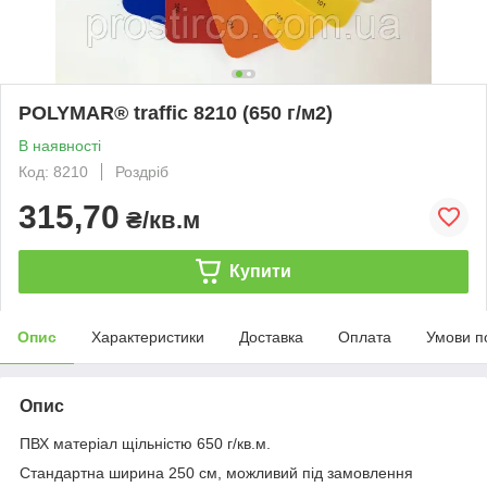
POLYMAR® traffic 8210 (650 г/м2)
В наявності
Код: 8210
Роздріб
315,70
₴/кв.м
Купити
Опис
Характеристики
Доставка
Оплата
Умови п
Опис
ПВХ матеріал щільністю 650 г/кв.м.
Стандартна ширина 250 см, можливий під замовлення