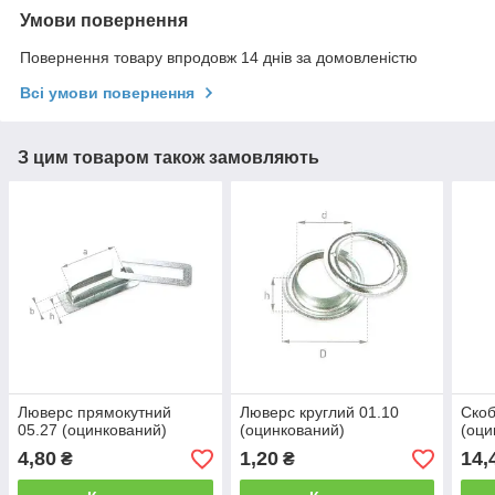
Умови повернення
Повернення товару впродовж 14 днів за домовленістю
Всі умови повернення
З цим товаром також замовляють
Люверс прямокутний
Люверс круглий 01.10
Скоб
05.27 (оцинкований)
(оцинкований)
(оци
4,80
1,20
14,
₴
₴