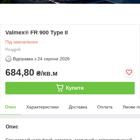
Valmex® FR 900 Type II
Під замовлення
Роздріб
Відправка з
24 серпня 2026
684,80
₴/кв.м
Купити
Опис
Характеристики
Доставка
Оплата
Умови п
Опис