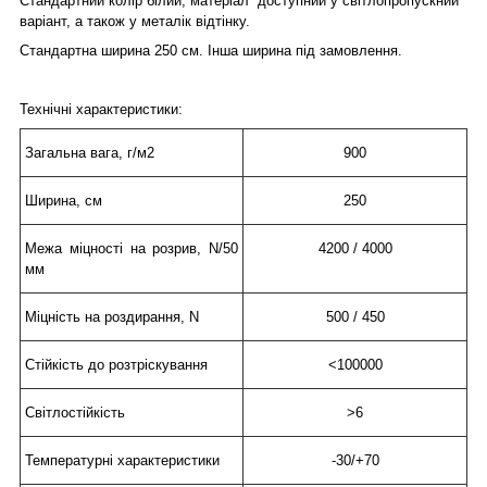
Стандартний колір білий, матеріал доступний у світлопропускний
варіант, а також у металік відтінку.
Стандартна ширина 250 см. Інша ширина під замовлення.
Технічні характеристики:
Загальна вага, г/м2
900
Ширина, см
250
Межа міцності на розрив, N/50
4200 / 4000
мм
Міцність на роздирання, N
500 / 450
Стійкість до розтріскування
<100000
Світлостійкість
>6
Температурні характеристики
-30/+70