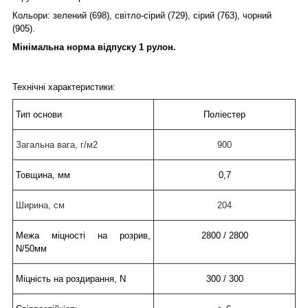
Кольори:
зелений (698),
світло-сірий (729), сірий (763), чорний
(905).
Мінімальна норма відпуску 1 рулон.
Технічні характеристики:
Тип основи
Поліестер
Загальна вага, г/м2
900
Товщина, мм
0,7
Ширина, см
204
Межа міцності на розрив,
2800 / 2800
N/50мм
Міцність на роздирання, N
300 / 300