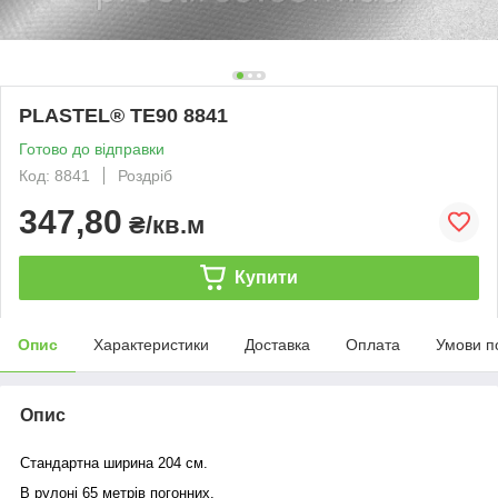
PLASTEL® ТЕ90 8841
Готово до відправки
Код: 8841
Роздріб
347,80
₴/кв.м
Купити
Опис
Характеристики
Доставка
Оплата
Умови п
Опис
Стандартна ширина 204 см.
В рулоні 65 метрів погонних.