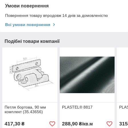
Умови повернення
Повернення товару впродовж 14 днів за домовленістю
Всі умови повернення
Подібні товари компанії
Петля бортова, 90 мм
PLASTEL® 8817
PLA
комплект (35.43656)
417,30
288,90
315
₴
₴/кв.м