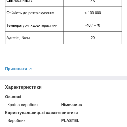
Світлостійкість
> 6
Стійкість до розтріскування
< 100 000
Температурні характеристики
-40 / +70
Адгезія, N/см
20
Приховати
Характеристики
Основні
Країна виробник
Німеччина
Користувальницькі характеристики
Виробник
PLASTEL