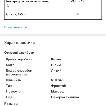
Температурні характеристики,
-30 / +70
°С
Адгезія, N/5см
50
Приховати
Характеристики
Основні атрибути
Країна виробник
Китай
Колір
Білий
Вид за способом
Литий
виготовлення
Щільність
510 г/м2
Тип
Фронтліт
Поверхня
Матова
Вид
Банерна тканина
Розміри