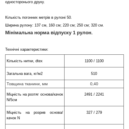
односторонього друку.
Кількість погонних метрів в рулоні 50.
Ширина рулону: 137 см, 160 см; 220 см; 250 см; 320 см.
Мінімальна норма відпуску 1 рулон.
Технічні характеристики:
Кількість нитки, dtex
1100 / 1100
Загальна вага, кг/м2
510
Товщина тканини, мм
0,40
Міцність на розтяг основа/качок
2491 / 2241
N/5см
Міцність на розрив основа/
327 / 279
качок N