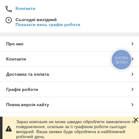
Контакти
Сьогодні вихідний
Показати весь графік роботи
Про нас
КНОПКА
Контакти
ЗВ'ЯЗКУ
Доставка та оплата
Графік роботи
Повна версія сайту
Сайт створено на маркетплейсі
Prom.ua
Зараз компанія не може швидко обробляти замовлення та
повідомлення, оскільки за її графіком роботи сьогодні
вихідний. Ваша заявка буде оброблена в найближчий
Політика конфіденційності
робочий день.