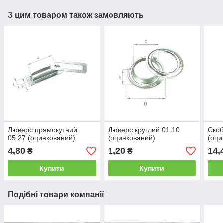
З цим товаром також замовляють
Люверс прямокутний
Люверс круглий 01.10
Скоб
05.27 (оцинкований)
(оцинкований)
(оци
4,80
1,20
14,
₴
₴
Купити
Купити
Подібні товари компанії