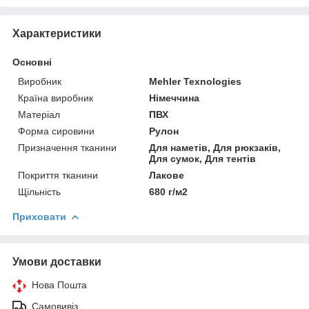
Характеристики
Основні
Виробник
Mehler Texnologies
Країна виробник
Німеччина
Матеріал
ПВХ
Форма сировини
Рулон
Призначення тканини
Для наметів, Для рюкзаків,
Для сумок, Для тентів
Покриття тканини
Лакове
Щільність
680 г/м2
Приховати
Умови доставки
Нова Пошта
Самовивіз