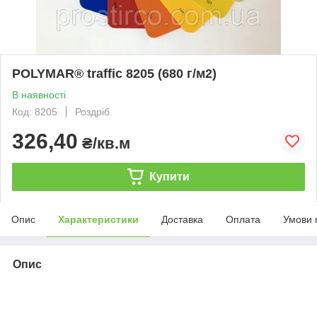
POLYMAR® traffic 8205 (680 г/м2)
В наявності
Код: 8205
Роздріб
326,40
₴/кв.м
Купити
Опис
Характеристики
Доставка
Оплата
Умови 
Опис