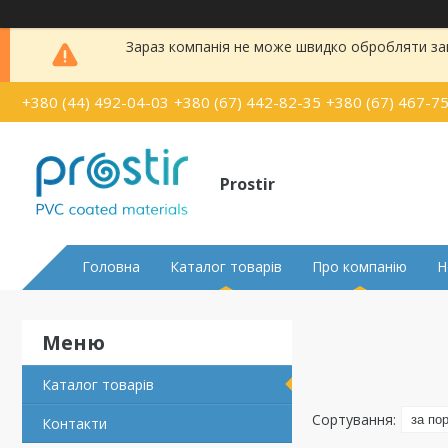
Зараз компанія не може швидко обробляти зам
+380 (44) 492-04-03
+380 (67) 442-82-35
+380 (67) 467-7
Prostir
Головна
Каталог товарів
Про компанію
Н
Каталог товарів
Контакти