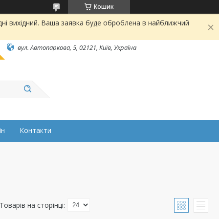
Кошик
дні вихідний. Ваша заявка буде оброблена в найближчий
вул. Автопаркова, 5, 02121, Київ, Україна
ін
Контакти