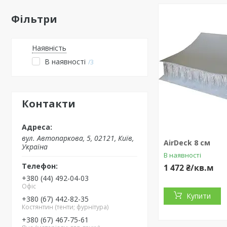
Фільтри
Наявність
В наявності
3
Контакти
вул. Автопаркова, 5, 02121, Київ,
AirDeck 8 см
Україна
В наявності
1 472 ₴/кв.м
+380 (44) 492-04-03
Офіс
Купити
+380 (67) 442-82-35
Костянтин (тенти; фурнітура)
+380 (67) 467-75-61