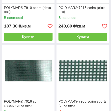
POLYMAR® 7910 scrim (сітка
POLYMAR® 7915 scrim (сітка
пвх)
пвх)
В наявності
В наявності
187,30
240,80
₴/кв.м
₴/кв.м
Купити
Купити
POLYMAR® 7916 scrim
POLYMAR® 7908 scrim sports
classic (сітка пвх)
(сітка пвх)