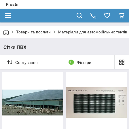
Prostir
Товари та послуги
Матеріали для автомобільних тентів
Сітки ПВХ
Сортування
0
Фільтри