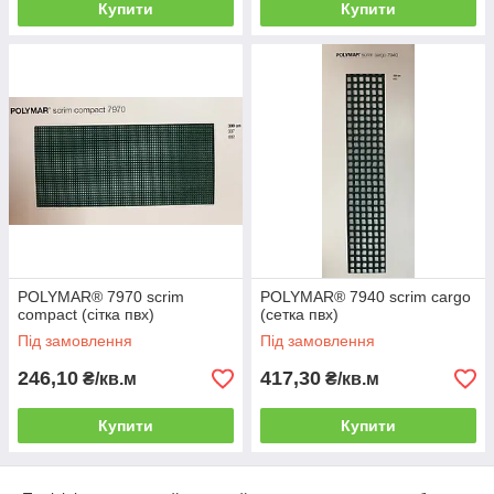
Купити
Купити
POLYMAR® 7970 scrim
POLYMAR® 7940 scrim cargo
compact (сітка пвх)
(сетка пвх)
Під замовлення
Під замовлення
246,10
417,30
₴/кв.м
₴/кв.м
Купити
Купити