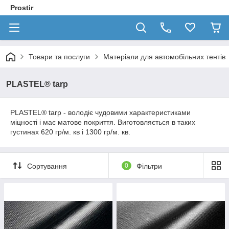
Prostir
Товари та послуги
Матеріали для автомобільних тентів
PLASTEL® tarp
PLASTEL® tarp - володіє чудовими характеристиками
міцності і має матове покриття. Виготовляється в таких
густинах 620 гр/м. кв і 1300 гр/м. кв.
Сортування
0
Фільтри