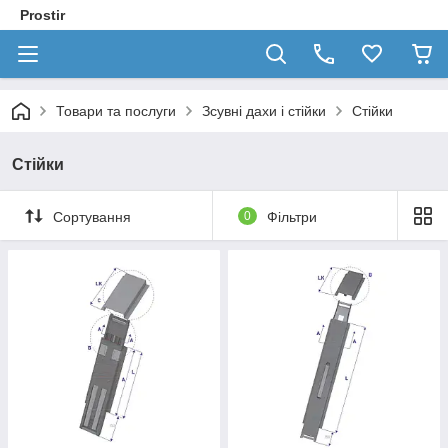
Prostir
Товари та послуги
Зсувні дахи і стійки
Стійки
Стійки
Сортування
0
Фільтри