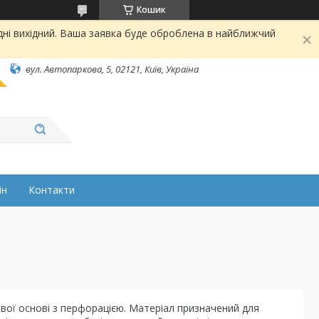
Кошик
дні вихідний. Ваша заявка буде оброблена в найближчий
вул. Автопаркова, 5, 02121, Київ, Україна
ін
Контакти
ової основі з перфорацією. Матеріал призначений для