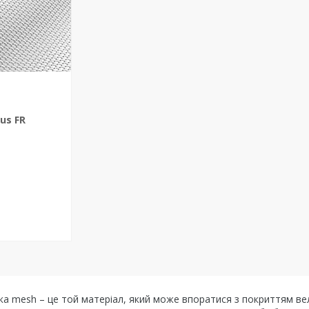
us FR
тка mesh – це той матеріал, який може впоратися з покриттям ве