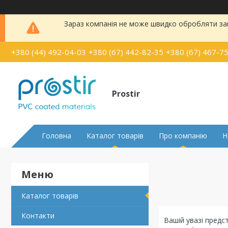
Зараз компанія не може швидко обробляти зам
+380 (44) 492-04-03
+380 (67) 442-82-35
+380 (67) 467-7
Prostir
Головна
Каталог товарів
Про компанію
Н
Каталог товарів
Контакти
Вашій увазі предс