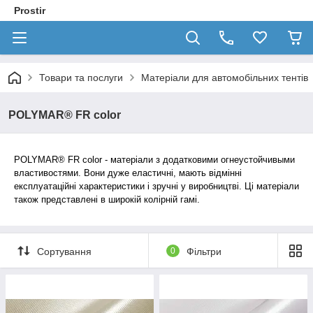
Prostir
Товари та послуги
Матеріали для автомобільних тентів
POLYMAR® FR color
POLYMAR® FR color
- матеріали з додатковими огнеустойчивыми
властивостями. Вони дуже еластичні, мають відмінні
експлуатаційні характеристики і зручні у виробництві. Ці матеріали
також представлені в широкій колірній гамі.
Сортування
0
Фільтри