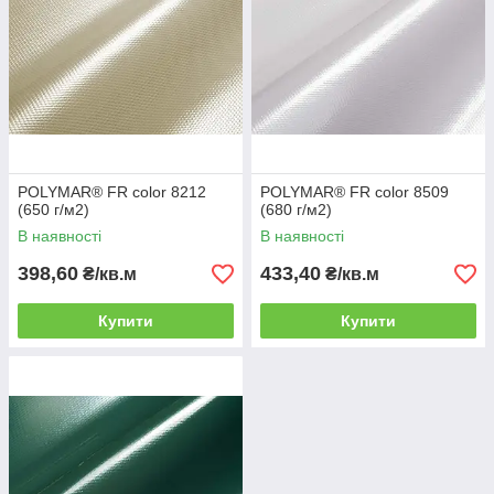
POLYMAR® FR color 8212
POLYMAR® FR color 8509
(650 г/м2)
(680 г/м2)
В наявності
В наявності
398,60
433,40
₴/кв.м
₴/кв.м
Купити
Купити